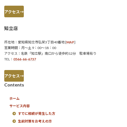
アクセス→
知立店
所在地：愛知県知立市弘栄3丁目40番地 [
MAP
]
営業時間：月～土 9：00～18：00
アクセス：名鉄「知立駅」南口から徒歩約12分 駐車場有り
TEL：
0566-66-6737
アクセス→
Contents
ホーム
サービス内容
すでに相続が発生した方
生前対策をお考えの方