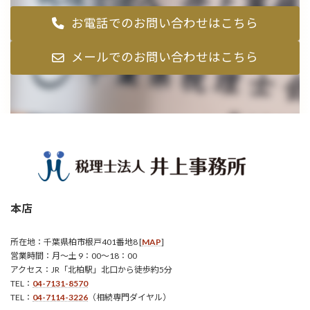
お電話でのお問い合わせはこちら
メールでのお問い合わせはこちら
本店
所在地：千葉県柏市根戸401番地8 [
MAP
]
営業時間：月～土 9：00～18：00
アクセス：JR「北柏駅」北口から徒歩約5分
TEL：
04-7131-8570
TEL：
04-7114-3226
（相続専門ダイヤル）