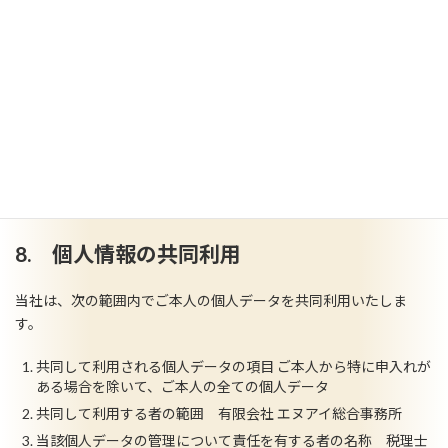
７．プライバシーポリシーの改定
当所は、本プライバシーポリシーを適宜見直し改善するため、こ
れを変更する場合があります。また、プライバシーポリシーを改
定する場合には、Webサイト上で最新の内容を公表いたしますの
でご参照下さい。なお、変更後のプライバイシーポリシーについ
ては、当所所定の方法により本ページに掲載し、または本人に通
知したときからその効力を生じます。
8. 個人情報の共同利用
当社は、次の範囲内でご本人の個人データを共同利用いたしま
す。
共同して利用される個人データの項目 ご本人から特に申入れが
ある場合を除いて、ご本人の全ての個人データ
共同して利用する者の範囲 有限会社 エヌアイ総合事務所
当該個人データの管理について責任を有する者の名称 税理士