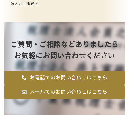
法人井上事務所
ご質問・ご相談などありましたら
お気軽にお問い合わせください
お電話でのお問い合わせはこちら
メールでのお問い合わせはこちら