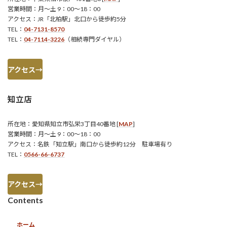
営業時間：月～土 9：00～18：00
アクセス：JR「北柏駅」北口から徒歩約5分
TEL：
04-7131-8570
TEL：
04-7114-3226
（相続専門ダイヤル）
アクセス→
知立店
所在地：愛知県知立市弘栄3丁目40番地 [
MAP
]
営業時間：月～土 9：00～18：00
アクセス：名鉄「知立駅」南口から徒歩約12分 駐車場有り
TEL：
0566-66-6737
アクセス→
Contents
ホーム