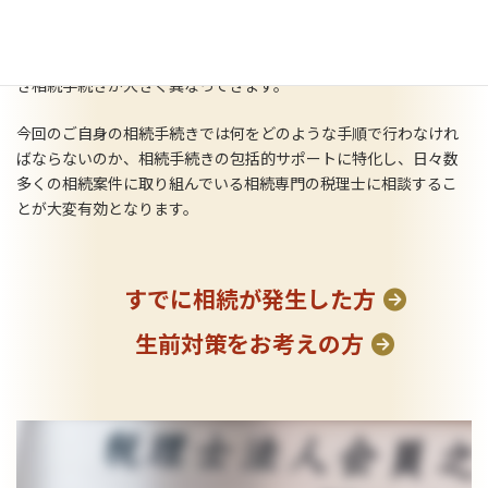
てをこなすことは現実的にはなかなか難しいです。さらに、相続
人の数や亡くなった方の資産の種類や金額、亡くなる直前の収入
など、それぞれの方が置かれている具体的な状況によって、取るべ
き相続手続きが大きく異なってきます。
今回のご自身の相続手続きでは何をどのような手順で行わなけれ
ばならないのか、相続手続きの包括的サポートに特化し、日々数
多くの相続案件に取り組んでいる相続専門の税理士に相談するこ
とが大変有効となります。
すでに相続が発生した方
生前対策をお考えの方